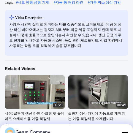
Tags:
#
시트 파형 성형 기계
#
자동 통 패킹 라인
#
카톤 박스 생산 라인
Video Description:
사양과 사양이 실제로 의미하는 바를 집중적으로 살펴보세요. 이 공장 생
산 라인 비디오에서는 원자재 처리부터 최종 제품 조립까지 현대 제조 시
설이 어떻게 효율적으로 운영되는지 확인할 수 있습니다. 생산 공정의 주
요 단계를 안내하고 자동화 시스템, 품질 관리 체크포인트, 산업 환경에서
사용되는 작업 흐름 최적화 기술을 강조합니다.
Related Videos
01:21
00:45
시청: 골판지 생산 라인 아크형 핫 플레
골판지 생산 라인에 자동으로 제어되
이트 쇼케이스용 이중 외장재
는 이중 외장재를 소개합니다.
2/3/5/7 Corrugated Cardboard
2/3/5/7 Corrugated Cardboard
Production Line
Production Line
Gerun Company