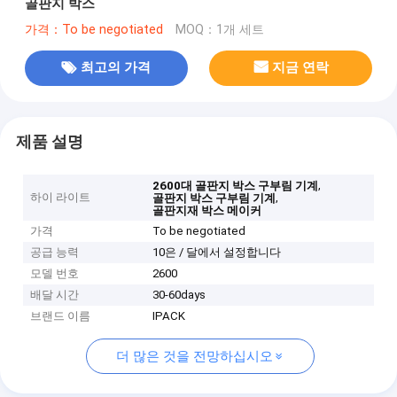
골판지 박스
가격：To be negotiated
MOQ：1개 세트
최고의 가격
지금 연락
제품 설명
,
2600대 골판지 박스 구부림 기계
하이 라이트
,
골판지 박스 구부림 기계
골판지재 박스 메이커
가격
To be negotiated
공급 능력
10은 / 달에서 설정합니다
모델 번호
2600
배달 시간
30-60days
브랜드 이름
IPACK
더 많은 것을 전망하십시오