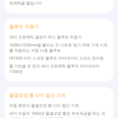
토매틱을 줄입니다
플루트 적층기
세미 오토매틱 골판지 박스 플루트 적층기
1600x1250mm을 붙이는 것 시트로 덮기 위해 기계 시트
를 적층하는 자동 다층 플루트
Hl1300 터치 스크린 플루트 라미네이터 고속도 전자동
물 기반을 둔 판지 세미 오토매틱 플루트 라미네이터
1100년
물결모양 통 다이 절단 기계
자동 회전식 물결모양 통 다이 절단 기계
세미 자동차 1060년 물결모양 통은 부조세공을 하는 크