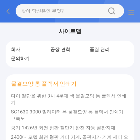
사이트맵
회사
공장 견학
품질 관리
문의하기
물결모양 통 플렉서 인쇄기
다이 절단을 위한 3시 4분대 색 물결모양 통 플렉서 인쇄
기
SC1630 3000 밀리미터 폭 물결모양 통 플렉서 인쇄기
고속도
공기 1426년 회전 형판 절단기 완전 자동 골판지재
2400대 모델 회전 형판 커터 기계, 골판지가 기계 세미 오