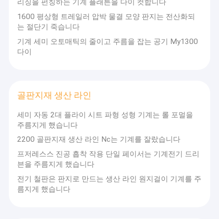
리징을 펀칭하는 기계 플래튼을 다이 컷합니다
1600 평상형 트레일러 압박 물결 모양 판지는 전산화되
는 절단기 죽습니다
기계 세미 오토매틱의 줄이고 주름을 잡는 공기 My1300
다이
골판지재 생산 라인
세미 자동 2대 플라이 시트 파형 성형 기계는 롤 포멀을
주름지게 했습니다
2200 골판지재 생산 라인 Nc는 기계를 잘랐습니다
프저레스스 진공 흡착 작용 단일 페이서는 기계전기 드리
븐을 주름지게 했습니다
전기 철판은 판지로 만드는 생산 라인 원지걸이 기계를 주
름지게 했습니다