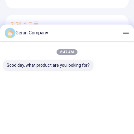
기계 소모품
Gerun Company
회전 다이 커팅용 최소 다이 커팅 압력 및 내부 강판 구조
를 갖춘 내열성 폴리우레탄 PU 앤빌 커버
로터리 도어 절단용 폴리우레탄 PU 인빌 커버 깨끗 한 도
6:47 AM
어 절단 제품을 보장 기계 서비스 수명 및 열 마모 저항을
확장
Good day, what product are you looking for?
고속 다이 절단용 폴리우레탄 PU 인빌 커버 일률적인 두
께와 내부 철판 구조
고속 도어 절단 및 열 마모 저항을 위해 내부 철판과 함께
폴리우레탄 PU 인빌 커버
물결모양 통 플렉서 인쇄기
슬로팅 기계를 출력하는 골판지 플렉서 인쇄기 카톤 박스