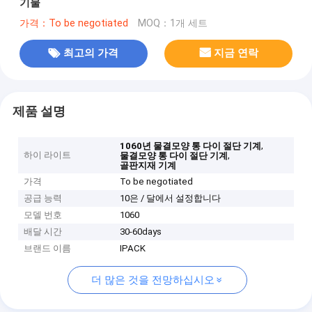
기물
가격：To be negotiated
MOQ：1개 세트
최고의 가격
지금 연락
제품 설명
,
1060년 물결모양 통 다이 절단 기계
하이 라이트
,
물결모양 통 다이 절단 기계
골판지재 기계
가격
To be negotiated
공급 능력
10은 / 달에서 설정합니다
모델 번호
1060
배달 시간
30-60days
브랜드 이름
IPACK
더 많은 것을 전망하십시오