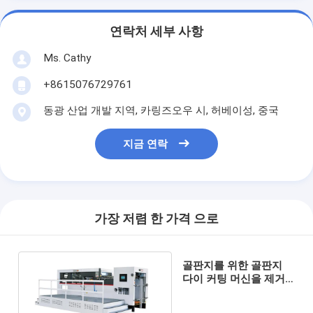
연락처 세부 사항
Ms. Cathy
+8615076729761
동광 산업 개발 지역, 카링즈오우 시, 허베이성, 중국
지금 연락
가장 저렴 한 가격 으로
골판지를 위한 골판지
다이 커팅 머신을 제거
하는 1060 폐기물