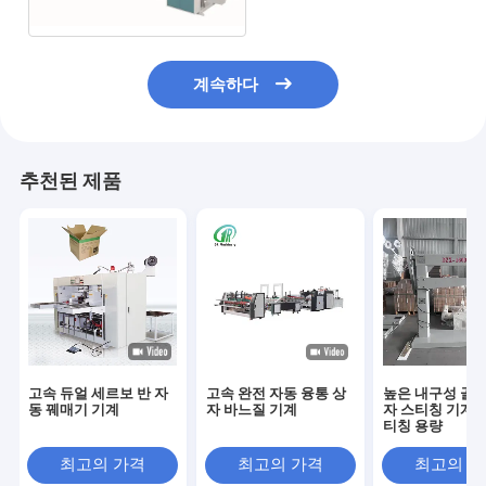
계속하다
추천된 제품
고속 듀얼 세르보 반 자
고속 완전 자동 융통 상
높은 내구성 골판
동 꿰매기 기계
자 바느질 기계
자 스티칭 기계,
티칭 용량
최고의 가격
최고의 가격
최고의 