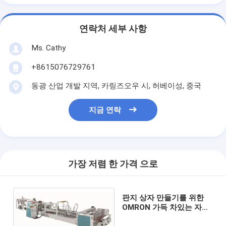
연락처 세부 사항
Ms. Cathy
+8615076729761
동광 산업 개발 지역, 카링즈오우 시, 허베이성, 중국
지금 연락
가장 저렴 한 가격 으로
판지 상자 만들기를 위한
OMRON 가득 차있는 자동
적인 물결 모양 상자 기계