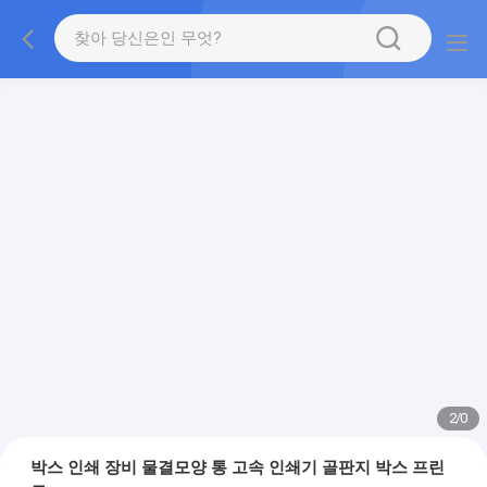
2
/
0
박스 인쇄 장비 물결모양 통 고속 인쇄기 골판지 박스 프린