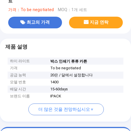
트
가격：To be negotiated
MOQ：1개 세트
최고의 가격
지금 연락
제품 설명
하이 라이트
박스 인쇄기 류류 카튼
가격
To be negotiated
공급 능력
20은 / 달에서 설정합니다
모델 번호
1400
배달 시간
15-60days
브랜드 이름
IPACK
더 많은 것을 전망하십시오