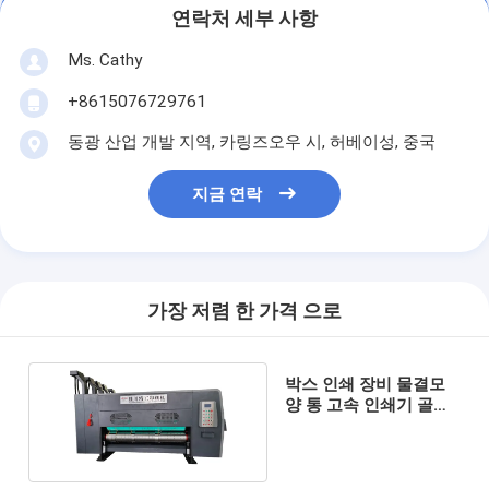
연락처 세부 사항
Ms. Cathy
+8615076729761
동광 산업 개발 지역, 카링즈오우 시, 허베이성, 중국
지금 연락
가장 저렴 한 가격 으로
박스 인쇄 장비 물결모
양 통 고속 인쇄기 골판
지 박스 프린트