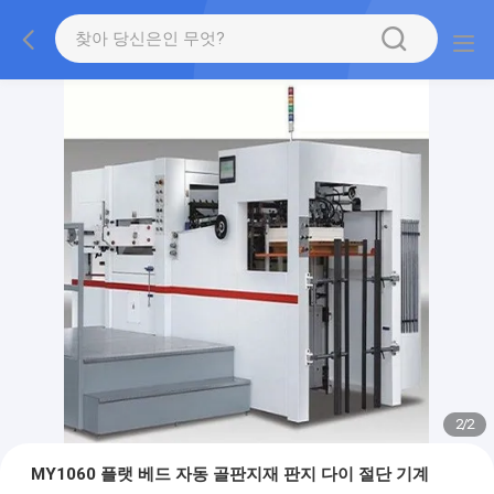
2
/
2
MY1060 플랫 베드 자동 골판지재 판지 다이 절단 기계