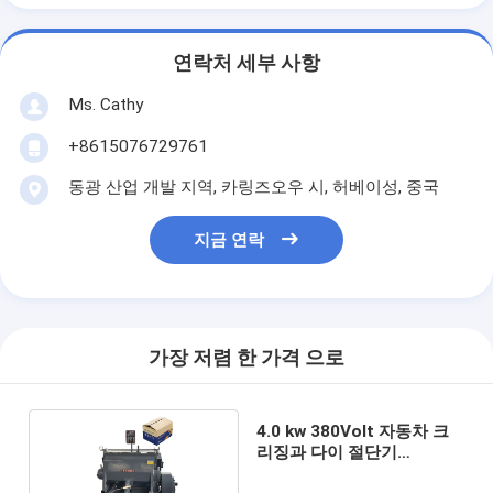
연락처 세부 사항
Ms. Cathy
+8615076729761
동광 산업 개발 지역, 카링즈오우 시, 허베이성, 중국
지금 연락
가장 저렴 한 가격 으로
4.0 kw 380Volt 자동차 크
리징과 다이 절단기
ML1200 모델