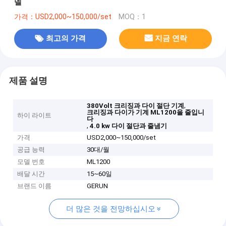
델
가격：USD2,000~150,000/set
MOQ：1
최고의 가격
지금 연락
제품 설명
,
380Volt 크리징과 다이 절단 기계
크리징과 다이가 기계 ML1200을 줄입니
하이 라이트
다
,
4.0 kw 다이 절단과 줄냄기
가격
USD2,000~150,000/set
공급 능력
30대/월
모델 번호
ML1200
배달 시간
15~60일
브랜드 이름
GERUN
더 많은 것을 전망하십시오