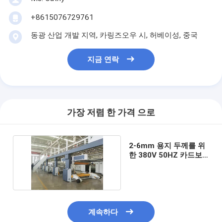
+8615076729761
동광 산업 개발 지역, 카링즈오우 시, 허베이성, 중국
지금 연락
가장 저렴 한 가격 으로
2-6mm 용지 두께를 위
한 380V 50HZ 카드보
드 박스 성형기
계속하다