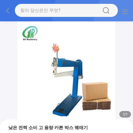
1
/
1
낮은 전력 소비 고 용량 카튼 박스 꿰매기