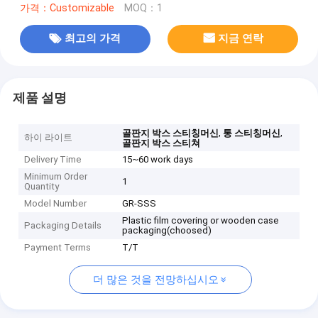
가격：Customizable
MOQ：1
최고의 가격
지금 연락
제품 설명
,
,
골판지 박스 스티칭머신
통 스티칭머신
하이 라이트
골판지 박스 스티쳐
Delivery Time
15~60 work days
Minimum Order
1
Quantity
Model Number
GR-SSS
Plastic film covering or wooden case
Packaging Details
packaging(choosed)
Payment Terms
T/T
더 많은 것을 전망하십시오