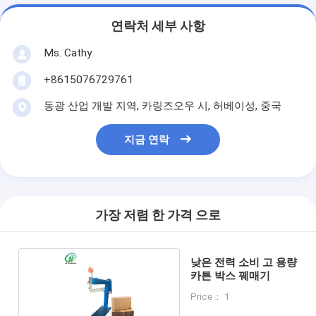
연락처 세부 사항
Ms. Cathy
+8615076729761
동광 산업 개발 지역, 카링즈오우 시, 허베이성, 중국
지금 연락
가장 저렴 한 가격 으로
낮은 전력 소비 고 용량
카튼 박스 꿰매기
Price： 1