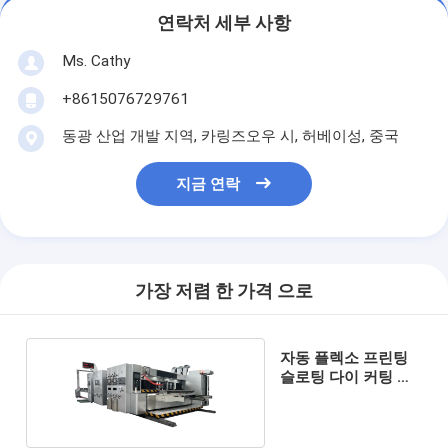
연락처 세부 사항
Ms. Cathy
+8615076729761
동광 산업 개발 지역, 카링즈오우 시, 허베이성, 중국
지금 연락
가장 저렴 한 가격 으로
자동 플렉소 프린팅
슬로팅 다이 커팅 머
신 2800