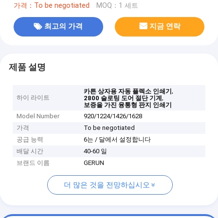
가격：To be negotiated
MOQ：1 세트
최고의 가격
지금 연락
제품 설명
,
카튼 상자용 자동 플렉소 인쇄기
하이 라이트
,
2800 슬로팅 도어 절단 기계
보증을 가진 융통형 판지 인쇄기
Model Number
920/1224/1426/1628
가격
To be negotiated
공급 능력
6는 / 달에서 설정합니다
배달 시간
40-60 일
브랜드 이름
GERUN
더 많은 것을 전망하십시오